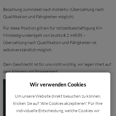
Bezahlung zumindest nach Kollektiv (Überzahlung nach
Qualifikation und Fähigkeiten möglich)
Für diese Position gilt ein für Vollzeitbeschäftigung KV-
Mindestgrundentgelt von brutto € 2.948,85 –
Überzahlung nach Qualifikation und Fähigkeiten ist
selbstverständlich möglich.
Dein Geschlecht ist für uns nicht wichtig, wir legen Wert auf
dein Können und Engagement.
Wir verwenden Cookies
Um unsere Website direkt besuchen zu können,
klicken Sie auf "Alle Cookies akzeptieren". Für Ihre
individuelle Entscheidung, welche Cookies wir