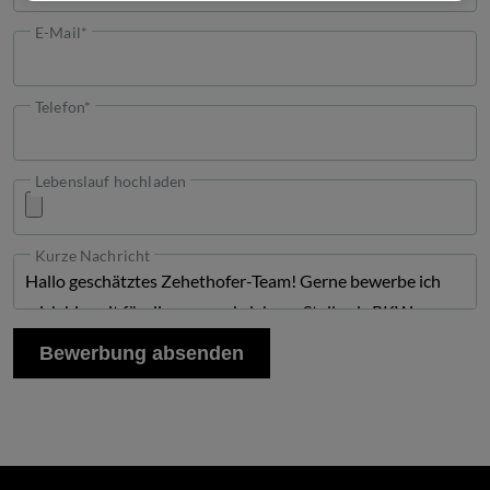
E-Mail*
Telefon*
Lebenslauf hochladen
×
Kurze Nachricht
Bewerbung absenden