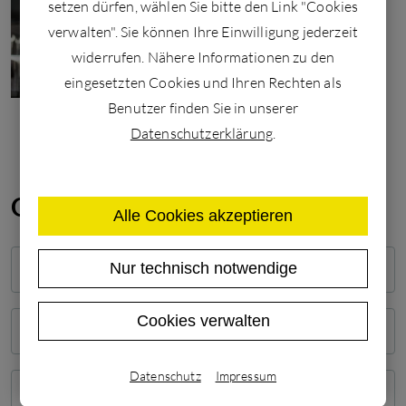
setzen dürfen, wählen Sie bitte den Link "Cookies
verwalten". Sie können Ihre Einwilligung jederzeit
widerrufen. Nähere Informationen zu den
eingesetzten Cookies und Ihren Rechten als
Benutzer finden Sie in unserer
Datenschutzerklärung
.
Online Bewerbungs-Formular:
Alle Cookies akzeptieren
Vorname*
Nur technisch notwendige
Nachname*
Cookies verwalten
PLZ-Wohnort*
Datenschutz
Impressum