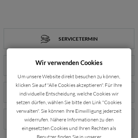
SERVICETERMIN
Wir verwenden Cookies
PROBEFAHRT
Um unsere Website direkt besuchen zu können,
klicken Sie auf "Alle Cookies akzeptieren". Für Ihre
ÖFFNUNGSZEITEN
individuelle Entscheidung, welche Cookies wir
setzen dürfen, wählen Sie bitte den Link "Cookies
verwalten". Sie können Ihre Einwilligung jederzeit
ANFAHRT
widerrufen. Nähere Informationen zu den
eingesetzten Cookies und Ihren Rechten als
Benutzer finden Sie in unserer