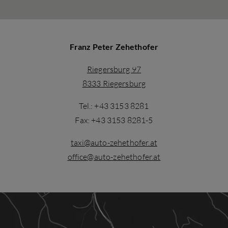
Franz Peter Zehethofer
Riegersburg 97
8333 Riegersburg
Tel.: +43 3153 8281
Fax: +43 3153 8281-5
taxi@auto-zehethofer.at
office@auto-zehethofer.at